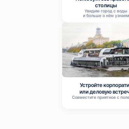
столицы
Увидим город с воды
и больше о нём узнае
Устройте корпорат
или деловую встре
Совместите приятное с пол