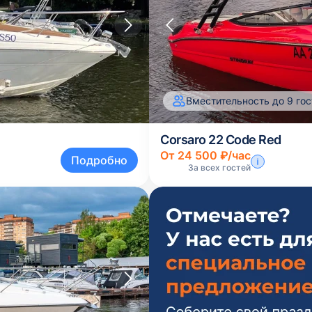
Вместительность до 9 гос
Corsaro 22 Code Red
От 24 500 ₽/час
Подробно
За всех гостей