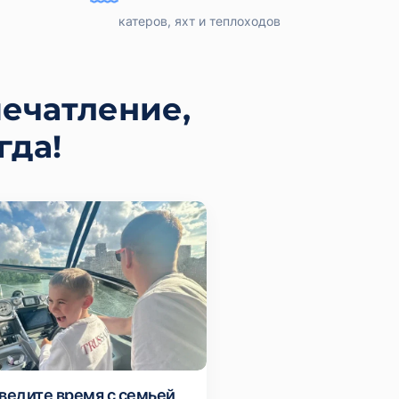
катеров, яхт и теплоходов
ечатление,
гда!
ведите время с семьей