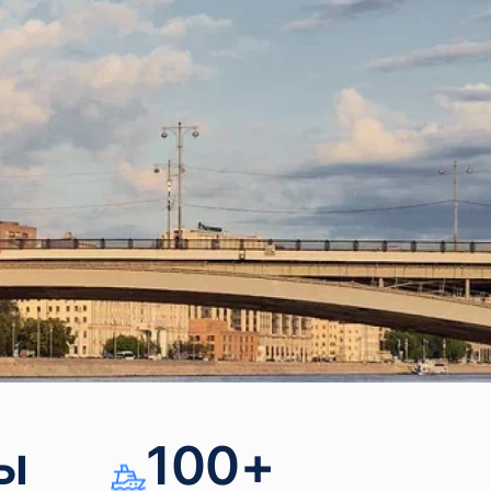
ы
100+