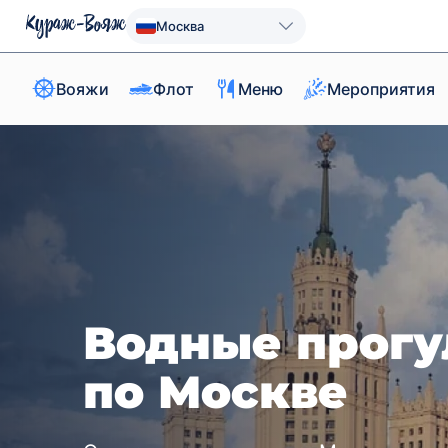
Москва
Вояжи
Флот
Меню
Мероприятия
Водные прогу
по Москве