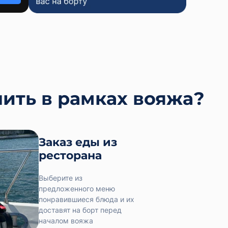
ить в рамках вояжа?
Заказ еды из
ресторана
Выберите из
предложенного меню
понравившиеся блюда и их
доставят на борт перед
началом вояжа