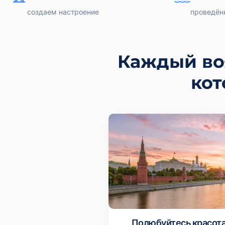
создаем настроение
проведён
Каждый во
кот
Полюбуйтесь красот