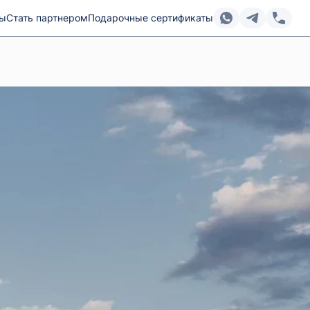
ты
Стать партнером
Подарочные сертификаты