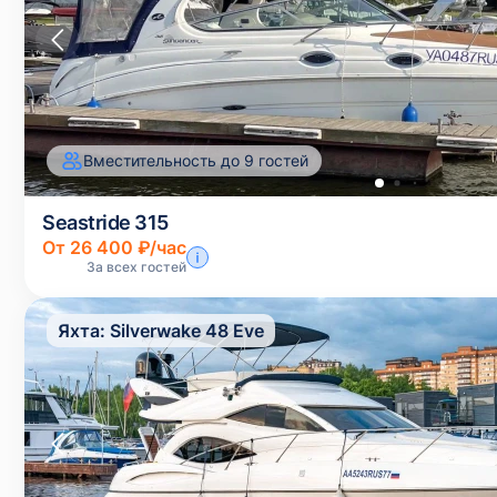
Вместительность до 9 гостей
Seastride 315
От 26 400 ₽/час
За всех гостей
Яхта:
Silverwake 48 Eve