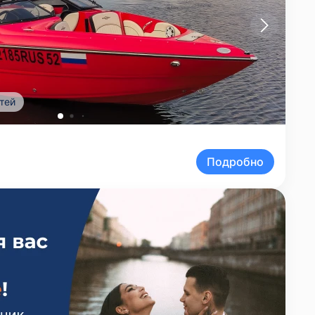
тей
Подробно