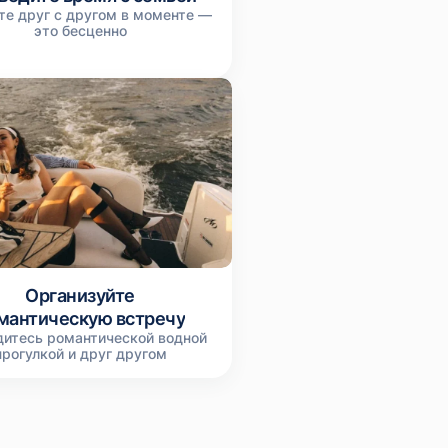
те друг с другом в моменте —
это бесценно
Организуйте
мантическую встречу
дитесь романтической водной
прогулкой и друг другом